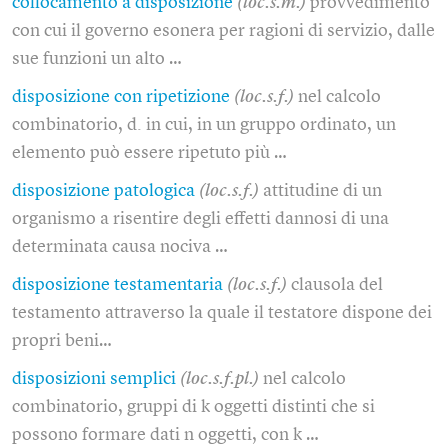
collocamento a disposizione
(loc.s.m.)
provvedimento
con cui il governo esonera per ragioni di servizio, dalle
sue funzioni un alto …
disposizione con ripetizione
(loc.s.f.)
nel calcolo
combinatorio, d. in cui, in un gruppo ordinato, un
elemento può essere ripetuto più …
disposizione patologica
(loc.s.f.)
attitudine di un
organismo a risentire degli effetti dannosi di una
determinata causa nociva …
disposizione testamentaria
(loc.s.f.)
clausola del
testamento attraverso la quale il testatore dispone dei
propri beni…
disposizioni semplici
(loc.s.f.pl.)
nel calcolo
combinatorio, gruppi di k oggetti distinti che si
possono formare dati n oggetti, con k …