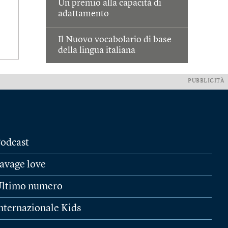
Un premio alla capacità di
adattamento
Il Nuovo vocabolario di base
della lingua italiana
PUBBLICITÀ
odcast
avage love
ltimo numero
nternazionale Kids