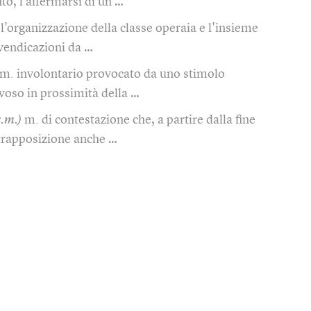
o, l'affermarsi di un …
l'organizzazione della classe operaia e l'insieme
rivendicazioni da …
m. involontario provocato da uno stimolo
voso in prossimità della …
s.m.)
m. di contestazione che, a partire dalla fine
ntrapposizione anche …