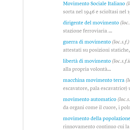
Movimento Sociale Italiano
(
sorta nel 1946 e scioltasi nel 
dirigente del movimento
(loc.
stazione ferroviaria.…
guerra di movimento
(loc.s.f.)
attestati su posizioni statich
libertà di movimento
(loc.s.f.i
alla propria volontà…
macchina movimento terra
(l
escavatore, pala escavatrice) 
movimento automatico
(loc.s
da organi come il cuore, i po
movimento della popolazion
rinnovamento continuo cui la 