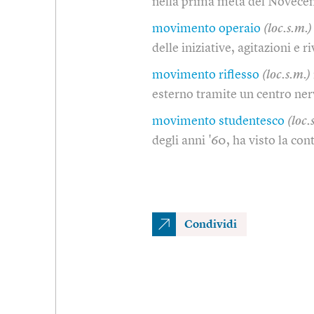
nella prima metà del Novecent
movimento operaio
(loc.s.m.)
delle iniziative, agitazioni e 
movimento riflesso
(loc.s.m.)
esterno tramite un centro ner
movimento studentesco
(loc.
degli anni '60, ha visto la co
Condividi