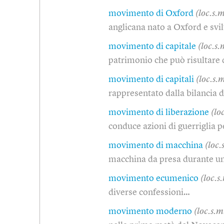
movimento di Oxford
(loc.s.m
anglicana nato a Oxford e svilu
movimento di capitale
(loc.s.
patrimonio che può risultare 
movimento di capitali
(loc.s.m
rappresentato dalla bilancia 
movimento di liberazione
(lo
conduce azioni di guerriglia p
movimento di macchina
(loc.
macchina da presa durante u
movimento ecumenico
(loc.s
diverse confessioni…
movimento moderno
(loc.s.m