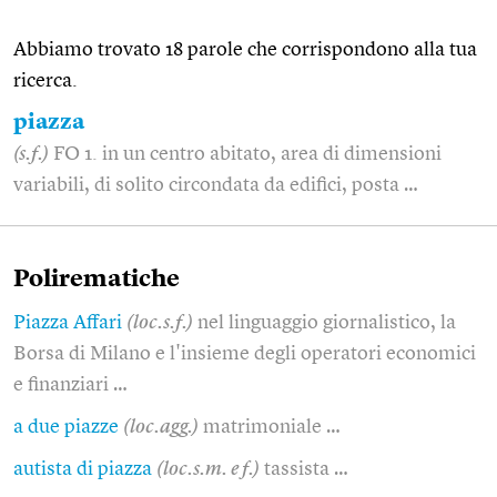
Abbiamo trovato 18 parole che corrispondono alla tua
ricerca.
piazza
(s.f.)
FO 1. in un centro abitato, area di dimensioni
variabili, di solito circondata da edifici, posta …
Polirematiche
Piazza Affari
(loc.s.f.)
nel linguaggio giornalistico, la
Borsa di Milano e l'insieme degli operatori economici
e finanziari …
a due piazze
(loc.agg.)
matrimoniale …
autista di piazza
(loc.s.m. e f.)
tassista …