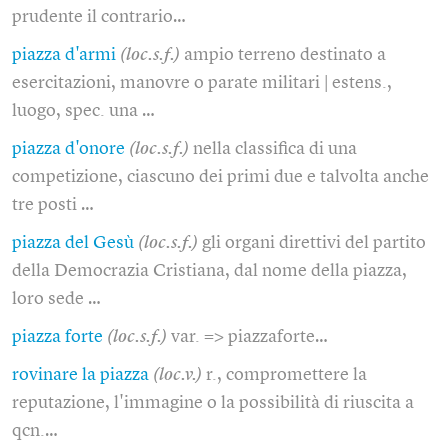
prudente il contrario…
piazza d'armi
(loc.s.f.)
ampio terreno destinato a
esercitazioni, manovre o parate militari | estens.,
luogo, spec. una …
piazza d'onore
(loc.s.f.)
nella classifica di una
competizione, ciascuno dei primi due e talvolta anche
tre posti …
piazza del Gesù
(loc.s.f.)
gli organi direttivi del partito
della Democrazia Cristiana, dal nome della piazza,
loro sede …
piazza forte
(loc.s.f.)
var. => piazzaforte…
rovinare la piazza
(loc.v.)
r., compromettere la
reputazione, l'immagine o la possibilità di riuscita a
qcn.…