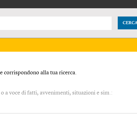
CERC
 corrispondono alla tua ricerca.
o a voce di fatti, avvenimenti, situazioni e sim.: