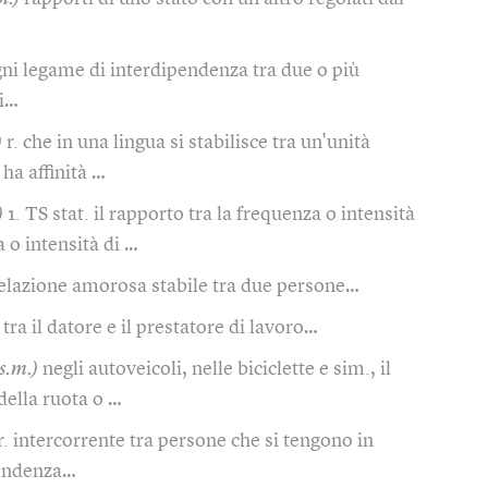
ni legame di interdipendenza tra due o più
vi…
)
r. che in una lingua si stabilisce tra un'unità
 ha affinità …
)
1. TS stat. il rapporto tra la frequenza o intensità
 o intensità di …
elazione amorosa stabile tra due persone…
. tra il datore e il prestatore di lavoro…
.s.m.)
negli autoveicoli, nelle biciclette e sim., il
 della ruota o …
r. intercorrente tra persone che si tengono in
pondenza…