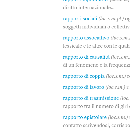
diritto internazionale…
rapporti sociali
(loc.s.m.pl.)
og
soggetti individuali o colletti
rapporto associativo
(loc.s.m.
lessicale e le altre con le quali
rapporto di causalità
(loc.s.m.
di un fenomeno e la frequenza
rapporto di coppia
(loc.s.m.)
r
rapporto di lavoro
(loc.s.m.)
r
rapporto di trasmissione
(loc
rapporto tra il numero di giri
rapporto epistolare
(loc.s.m.)
contatto scrivendosi, corris