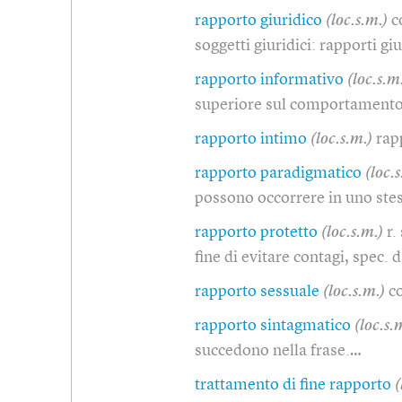
rapporto giuridico
(loc.s.m.)
c
soggetti giuridici: rapporti giu
rapporto informativo
(loc.s.m
superiore sul comportamento 
rapporto intimo
(loc.s.m.)
rap
rapporto paradigmatico
(loc.
possono occorrere in uno ste
rapporto protetto
(loc.s.m.)
r.
fine di evitare contagi, spec.
rapporto sessuale
(loc.s.m.)
c
rapporto sintagmatico
(loc.s.
succedono nella frase.…
trattamento di fine rapporto
(