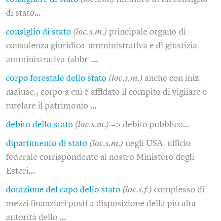
di stato…
consiglio di stato
(loc.s.m.)
principale organo di
consulenza giuridico-amministrativa e di giustizia
amministrativa (abbr. …
corpo forestale dello stato
(loc.s.m.)
anche con iniz.
maiusc., corpo a cui è affidato il compito di vigilare e
tutelare il patrimonio …
debito dello stato
(loc.s.m.)
=> debito pubblico…
dipartimento di stato
(loc.s.m.)
negli USA: ufficio
federale corrispondente al nostro Ministero degli
Esteri…
dotazione del capo dello stato
(loc.s.f.)
complesso di
mezzi finanziari posti a disposizione della più alta
autorità dello …