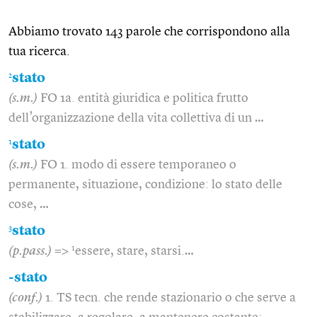
Abbiamo trovato 143 parole che corrispondono alla
tua ricerca.
2
stato
(s.m.)
FO 1a. entità giuridica e politica frutto
dell’organizzazione della vita collettiva di un …
1
stato
(s.m.)
FO 1. modo di essere temporaneo o
permanente, situazione, condizione: lo stato delle
cose, …
3
stato
1
(p.pass.)
=>
essere, stare, starsi.…
-stato
(conf.)
1. TS tecn. che rende stazionario o che serve a