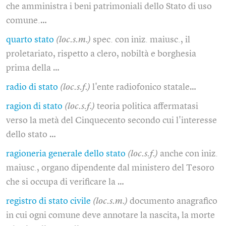
che amministra i beni patrimoniali dello Stato di uso
comune.…
quarto stato
(loc.s.m.)
spec. con iniz. maiusc., il
proletariato, rispetto a clero, nobiltà e borghesia
prima della …
radio di stato
(loc.s.f.)
l'ente radiofonico statale…
ragion di stato
(loc.s.f.)
teoria politica affermatasi
verso la metà del Cinquecento secondo cui l'interesse
dello stato …
ragioneria generale dello stato
(loc.s.f.)
anche con iniz.
maiusc., organo dipendente dal ministero del Tesoro
che si occupa di verificare la …
registro di stato civile
(loc.s.m.)
documento anagrafico
in cui ogni comune deve annotare la nascita, la morte