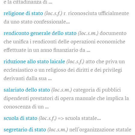
e la cittadinanza di …
religione di stato
(loc.s.f.)
r. riconosciuta ufficialmente
da uno stato confessionale…
rendiconto generale dello stato
(loc.s.m.)
documento
che unifica i rendiconti delle operazioni economiche
effettuate in un anno finanziario da …
riduzione allo stato laicale
(loc.s.f.)
atto che priva un
ecclesiastico o un religioso dei diritti e dei privilegi
derivanti dalla sua …
salariato dello stato
(loc.s.m.)
categoria di pubblici
dipendenti prestatori di opera manuale che implica la
conoscenza di un …
scuola di stato
(loc.s.f.)
=> scuola statale…
segretario di stato
(loc.s.m.)
nell'organizzazione statale