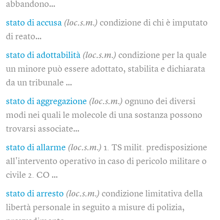
abbandono…
stato di accusa
(loc.s.m.)
condizione di chi è imputato
di reato…
stato di adottabilità
(loc.s.m.)
condizione per la quale
un minore può essere adottato, stabilita e dichiarata
da un tribunale …
stato di aggregazione
(loc.s.m.)
ognuno dei diversi
modi nei quali le molecole di una sostanza possono
trovarsi associate…
stato di allarme
(loc.s.m.)
1. TS milit. predisposizione
all'intervento operativo in caso di pericolo militare o
civile 2. CO …
stato di arresto
(loc.s.m.)
condizione limitativa della
libertà personale in seguito a misure di polizia,