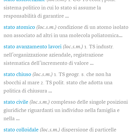
sistema politico in cui lo stato si assume la
responsabilità di garantire …
stato atomico
(loc.s.m.)
condizione di un atomo isolato
non associato ad altri in una molecola poliatomica…
stato avanzamento lavori
(loc.s.m.)
1. TS industr.
nell'organizzazione aziendale, registrazione
sistematica dell'incremento di valore …
stato chiuso
(loc.s.m.)
1. TS geogr. s. che non ha
sbocchi al mare 2. TS polit. stato che adotta una
politica di chiusura …
stato civile
(loc.s.m.)
complesso delle singole posizioni
giuridiche riguardanti un individuo nella famiglia e
nella …
stato colloidale
(loc.s.m.)
dispersione di particelle