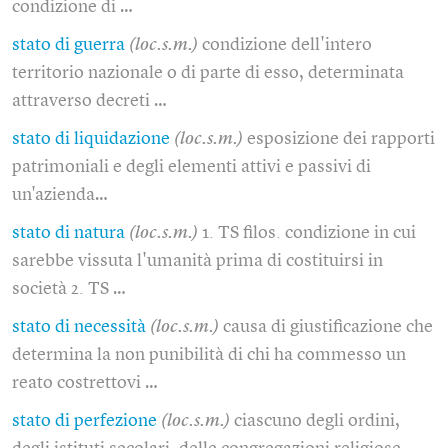
condizione di …
stato di guerra
(loc.s.m.)
condizione dell'intero
territorio nazionale o di parte di esso, determinata
attraverso decreti …
stato di liquidazione
(loc.s.m.)
esposizione dei rapporti
patrimoniali e degli elementi attivi e passivi di
un'azienda…
stato di natura
(loc.s.m.)
1. TS filos. condizione in cui
sarebbe vissuta l'umanità prima di costituirsi in
società 2. TS …
stato di necessità
(loc.s.m.)
causa di giustificazione che
determina la non punibilità di chi ha commesso un
reato costrettovi …
stato di perfezione
(loc.s.m.)
ciascuno degli ordini,