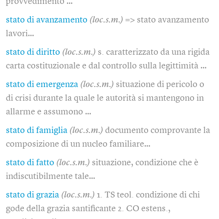
provvedimento …
stato di avanzamento
(loc.s.m.)
=> stato avanzamento
lavori…
stato di diritto
(loc.s.m.)
s. caratterizzato da una rigida
carta costituzionale e dal controllo sulla legittimità …
stato di emergenza
(loc.s.m.)
situazione di pericolo o
di crisi durante la quale le autorità si mantengono in
allarme e assumono …
stato di famiglia
(loc.s.m.)
documento comprovante la
composizione di un nucleo familiare…
stato di fatto
(loc.s.m.)
situazione, condizione che è
indiscutibilmente tale…
stato di grazia
(loc.s.m.)
1. TS teol. condizione di chi
gode della grazia santificante 2. CO estens.,