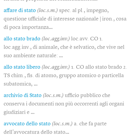
affare di stato
(loc.s.m.)
spec. al pl., impegno,
questione ufficiale di interesse nazionale | iron., cosa
di poca importanza…
allo stato brado
(loc.agg.inv.)
loc.avv. CO 1.
loc.agg.inv., di animale, che è selvatico, che vive nel
suo ambiente naturale: …
allo stato libero
(loc.agg.inv.)
1. CO allo stato brado 2.
TS chim., fis. di atomo, gruppo atomico o particella
subatomica, …
archivio di Stato
(loc.s.m.)
ufficio pubblico che
conserva i documenti non più occorrenti agli organi
giudiziari e …
avvocato dello stato
(loc.s.m.)
a. che fa parte
dell'avvocatura dello stato…