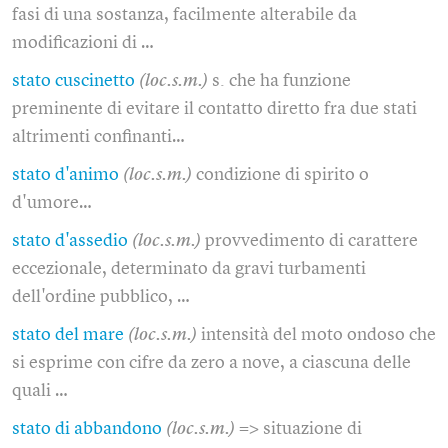
fasi di una sostanza, facilmente alterabile da
modificazioni di …
stato cuscinetto
(loc.s.m.)
s. che ha funzione
preminente di evitare il contatto diretto fra due stati
altrimenti confinanti…
stato d'animo
(loc.s.m.)
condizione di spirito o
d'umore…
stato d'assedio
(loc.s.m.)
provvedimento di carattere
eccezionale, determinato da gravi turbamenti
dell'ordine pubblico, …
stato del mare
(loc.s.m.)
intensità del moto ondoso che
si esprime con cifre da zero a nove, a ciascuna delle
quali …
stato di abbandono
(loc.s.m.)
=> situazione di