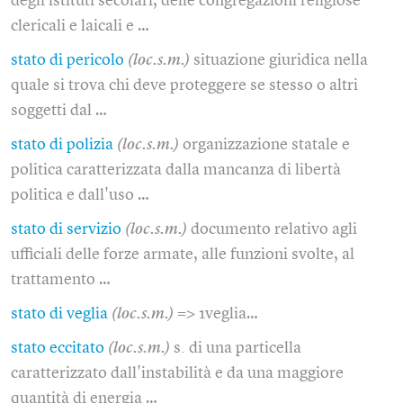
degli istituti secolari, delle congregazioni religiose
clericali e laicali e …
stato di pericolo
(loc.s.m.)
situazione giuridica nella
quale si trova chi deve proteggere se stesso o altri
soggetti dal …
stato di polizia
(loc.s.m.)
organizzazione statale e
politica caratterizzata dalla mancanza di libertà
politica e dall'uso …
stato di servizio
(loc.s.m.)
documento relativo agli
ufficiali delle forze armate, alle funzioni svolte, al
trattamento …
stato di veglia
(loc.s.m.)
=> 1veglia…
stato eccitato
(loc.s.m.)
s. di una particella
caratterizzato dall'instabilità e da una maggiore
quantità di energia …