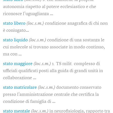
autonomia rispetto al potere ecclesiastico e che
riconosce l'uguaglianza …
stato libero
(loc.s.m.)
condizione anagrafica di chi non
è coniugato…
stato liquido
(loc.s.m.)
condizione di una sostanza le
cui molecole si trovano associate in modo continuo,
ma con …
stato maggiore
(loc.s.m.)
1. TS milit. complesso di
ufficiali qualificati posti alla guida di grandi unità in
collaborazione …
stato matricolare
(loc.s.m.)
documento conservato
presso l'amministrazione centrale che certifica la
condizione di famiglia di …
stato mentale
(loc.s.m.)
in neurofisiologia, rapporto tra