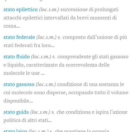
stato epilettico
(loc.s.m.)
successione di prolungati
attacchi epilettici intervallati da brevi momenti di
coma…
stato federale
(loc.s.m.)
s. composto dall'unione di più
stati federati fra loro…
stato fluido
(loc.s.m.)
s. comprendente gli stati gassoso
e liquido, caratterizzato da scorrevolezza delle
molecole le une …
stato gassoso
(loc.s.m.)
condizione di una sostanza le
cui molecole sono disperse, occupando tutto il volume
disponibile…
stato guida
(loc.s.m.)
s. che condiziona e ispira l'azione
politica di altri stati…
stato laico
(loc.s.m.)
s. che mantiene la propria