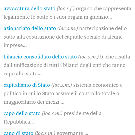
avvocatura dello stato
(loc.s.f.)
organo che rappresenta
legalmente lo stato e i suoi organi in giudizio…
azionariato dello stato
(loc.s.m.)
partecipazione dello
stato alla costituzione del capitale sociale di alcune
imprese…
bilancio consolidato dello stato
(loc.s.m.)
b. che risulta
dall'unificazione di tutti i bilanci degli enti che fanno
capo allo stato…
capitalismo di Stato
(loc.s.m.)
sistema economico e
politico in cui lo Stato assume il controllo totale o
maggioritario dei mezzi …
capo dello stato
(loc.s.m.)
presidente della
Repubblica…
capo di stato
(loc.s.m.)
governante …