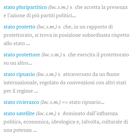
stato pluripartitico
(loc.s.m.)
s. che accetta la presenza
e l'azione di più partiti politici…
stato protetto
(loc.s.m.)
s. che, in un rapporto di
protettorato, si trova in posizione subordinata rispetto
allo stato …
stato protettore
(loc.s.m.)
s. che esercita il protettorato
su un altro…
stato ripuario
(loc.s.m.)
s. attraversato da un fiume
internazionale, regolato da convenzioni con altri stati
per il regime …
stato rivierasco
(loc.s.m.)
=> stato ripuario…
stato satellite
(loc.s.m.)
s. dominato dall'influenza
politica, economica, ideologica e, talvolta, culturale di
una potenza …