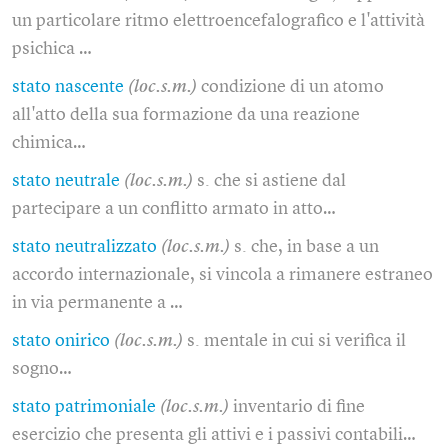
un particolare ritmo elettroencefalografico e l'attività
psichica …
stato nascente
(loc.s.m.)
condizione di un atomo
all'atto della sua formazione da una reazione
chimica…
stato neutrale
(loc.s.m.)
s. che si astiene dal
partecipare a un conflitto armato in atto…
stato neutralizzato
(loc.s.m.)
s. che, in base a un
accordo internazionale, si vincola a rimanere estraneo
in via permanente a …
stato onirico
(loc.s.m.)
s. mentale in cui si verifica il
sogno…
stato patrimoniale
(loc.s.m.)
inventario di fine
esercizio che presenta gli attivi e i passivi contabili…