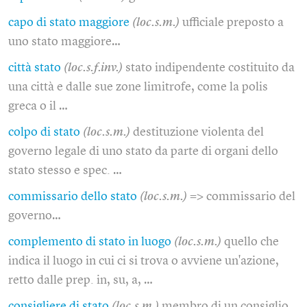
capo di stato maggiore
(loc.s.m.)
ufficiale preposto a
uno stato maggiore…
città stato
(loc.s.f.inv.)
stato indipendente costituito da
una città e dalle sue zone limitrofe, come la polis
greca o il …
colpo di stato
(loc.s.m.)
destituzione violenta del
governo legale di uno stato da parte di organi dello
stato stesso e spec. …
commissario dello stato
(loc.s.m.)
=> commissario del
governo…
complemento di stato in luogo
(loc.s.m.)
quello che
indica il luogo in cui ci si trova o avviene un'azione,
retto dalle prep. in, su, a, …
consigliere di stato
(loc.s.m.)
membro di un consiglio