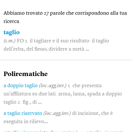
Abbiamo trovato 27 parole che corrispondono alla tua
ricerca.
taglio
(s.m.)
FO 1. il tagliare e il suo risultato: il taglio
dell’erba, del fieno; dividere a metà …
Polirematiche
a doppio taglio
(loc.agg.inv.)
1. che presenta
un'affilatura su due lati: arma, lama, spada a doppio
taglio 2. fig., di …
a taglio riservato
(loc.agg.inv.)
di incisione, che è
eseguita in rilievo…