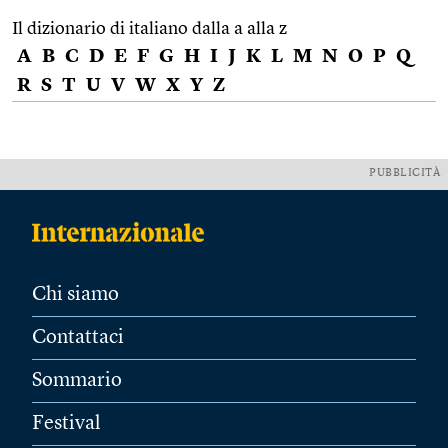
Il dizionario di italiano dalla a alla z
A
B
C
D
E
F
G
H
I
J
K
L
M
N
O
P
Q
R
S
T
U
V
W
X
Y
Z
PUBBLICITÀ
Chi siamo
Contattaci
Sommario
Festival