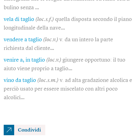
bulino senza …
vela di taglio
(loc.s.f.)
quella disposta secondo il piano
longitudinale della nave…
vendere a taglio
(loc.v.)
v. da un intero la parte
richiesta dal cliente…
venire a, in taglio
(loc.v.)
giungere opportuno: il tuo
aiuto viene proprio a taglio…
vino da taglio
(loc.s.m.)
v. ad alta gradazione alcolica e
perciò usato per essere miscelato con altri poco
alcolici…
Condividi