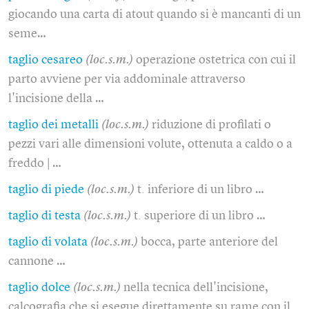
giocando una carta di atout quando si è mancanti di un
seme…
taglio cesareo
(loc.s.m.)
operazione ostetrica con cui il
parto avviene per via addominale attraverso
l'incisione della …
taglio dei metalli
(loc.s.m.)
riduzione di profilati o
pezzi vari alle dimensioni volute, ottenuta a caldo o a
freddo | …
taglio di piede
(loc.s.m.)
t. inferiore di un libro …
taglio di testa
(loc.s.m.)
t. superiore di un libro …
taglio di volata
(loc.s.m.)
bocca, parte anteriore del
cannone …
taglio dolce
(loc.s.m.)
nella tecnica dell'incisione,
calcografia che si esegue direttamente su rame con il