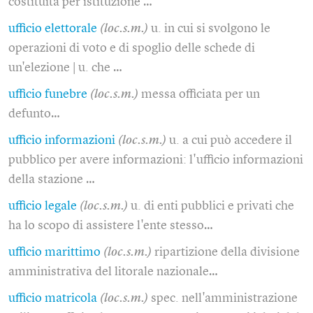
costituita per istituzione …
ufficio elettorale
(loc.s.m.)
u. in cui si svolgono le
operazioni di voto e di spoglio delle schede di
un'elezione | u. che …
ufficio funebre
(loc.s.m.)
messa officiata per un
defunto…
ufficio informazioni
(loc.s.m.)
u. a cui può accedere il
pubblico per avere informazioni: l'ufficio informazioni
della stazione …
ufficio legale
(loc.s.m.)
u. di enti pubblici e privati che
ha lo scopo di assistere l'ente stesso…
ufficio marittimo
(loc.s.m.)
ripartizione della divisione
amministrativa del litorale nazionale…
ufficio matricola
(loc.s.m.)
spec. nell'amministrazione