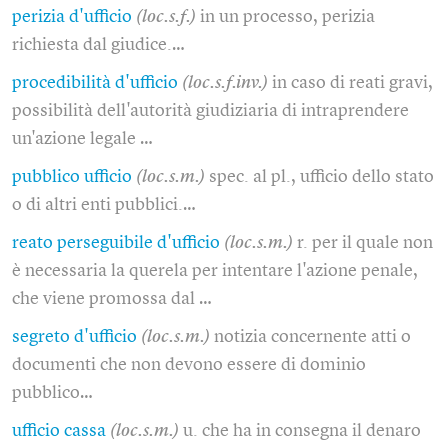
perizia d'ufficio
(loc.s.f.)
in un processo, perizia
richiesta dal giudice.…
procedibilità d'ufficio
(loc.s.f.inv.)
in caso di reati gravi,
possibilità dell'autorità giudiziaria di intraprendere
un'azione legale …
pubblico ufficio
(loc.s.m.)
spec. al pl., ufficio dello stato
o di altri enti pubblici.…
reato perseguibile d'ufficio
(loc.s.m.)
r. per il quale non
è necessaria la querela per intentare l'azione penale,
che viene promossa dal …
segreto d'ufficio
(loc.s.m.)
notizia concernente atti o
documenti che non devono essere di dominio
pubblico…
ufficio cassa
(loc.s.m.)
u. che ha in consegna il denaro