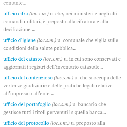
contante…
ufficio cifra
(loc.s.m.)
u. che, nei ministeri e negli alti
comandi militari, è preposto alla cifratura e alla
decifrazione …
ufficio d'igiene
(loc.s.m.)
u. comunale che vigila sulle
condizioni della salute pubblica…
ufficio del catasto
(loc.s.m.)
u. in cui sono conservati e
aggiornati i registri dell'inventario catastale…
ufficio del contenzioso
(loc.s.m.)
u. che si occupa delle
vertenze giudiziarie e delle pratiche legali relative
all'impresa o all'ente …
ufficio del portafoglio
(loc.s.m.)
u. bancario che
gestisce tutti i titoli pervenuti in quella banca…
ufficio del protocollo
(loc.s.m.)
u. preposto alla