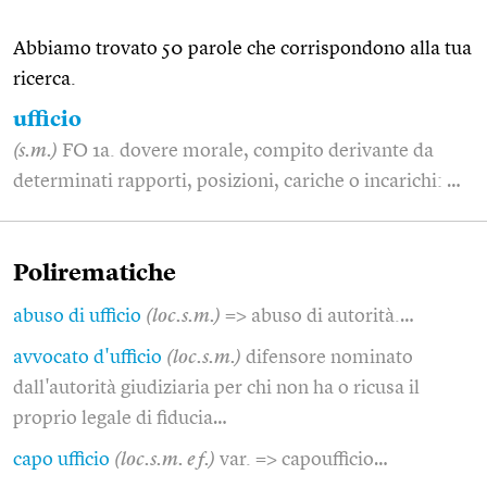
Abbiamo trovato 50 parole che corrispondono alla tua
ricerca.
ufficio
(s.m.)
FO 1a. dovere morale, compito derivante da
determinati rapporti, posizioni, cariche o incarichi: …
Polirematiche
abuso di ufficio
(loc.s.m.)
=> abuso di autorità.…
avvocato d'ufficio
(loc.s.m.)
difensore nominato
dall'autorità giudiziaria per chi non ha o ricusa il
proprio legale di fiducia…
capo ufficio
(loc.s.m. e f.)
var. => capoufficio…