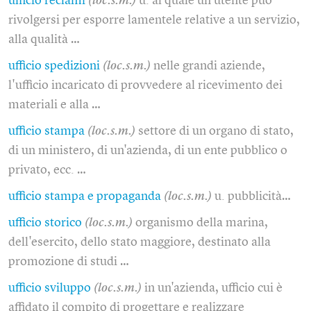
ufficio reclami
(loc.s.m.)
u. al quale un utente può
rivolgersi per esporre lamentele relative a un servizio,
alla qualità …
ufficio spedizioni
(loc.s.m.)
nelle grandi aziende,
l'ufficio incaricato di provvedere al ricevimento dei
materiali e alla …
ufficio stampa
(loc.s.m.)
settore di un organo di stato,
di un ministero, di un'azienda, di un ente pubblico o
privato, ecc. …
ufficio stampa e propaganda
(loc.s.m.)
u. pubblicità…
ufficio storico
(loc.s.m.)
organismo della marina,
dell'esercito, dello stato maggiore, destinato alla
promozione di studi …
ufficio sviluppo
(loc.s.m.)
in un'azienda, ufficio cui è
affidato il compito di progettare e realizzare