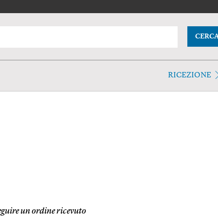
CERC
RICEZIONE
eguire un ordine ricevuto