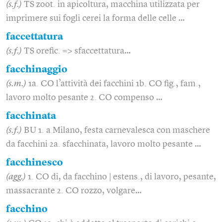
(s.f.)
TS zoot. in apicoltura, macchina utilizzata per
imprimere sui fogli cerei la forma delle celle …
faccettatura
(s.f.)
TS orefic. => sfaccettatura…
facchinaggio
(s.m.)
1a. CO l’attività dei facchini 1b. CO fig., fam.,
lavoro molto pesante 2. CO compenso …
facchinata
(s.f.)
BU 1. a Milano, festa carnevalesca con maschere
da facchini 2a. sfacchinata, lavoro molto pesante …
facchinesco
(agg.)
1. CO di, da facchino | estens., di lavoro, pesante,
massacrante 2. CO rozzo, volgare…
facchino