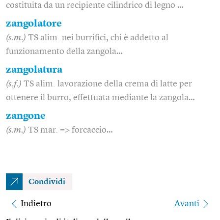
costituita da un recipiente cilindrico di legno …
zangolatore
(s.m.)
TS alim. nei burrifici, chi è addetto al
funzionamento della zangola…
zangolatura
(s.f.)
TS alim. lavorazione della crema di latte per
ottenere il burro, effettuata mediante la zangola…
zangone
(s.m.)
TS mar. => forcaccio…
Condividi
Indietro
Avanti